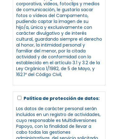
corporativa, videos, fotoclips y medios
de comunicación, le gustaría sacar
fotos o vídeos del Campamento,
pudiendo captar la imagen de su
hijo/a, única y exclusivamente con
carácter divulgativo y de interés
cultural, guardando siempre el derecho
al honor, la intimidad personal y
familiar del menor, por la citada
actividad y de conformidad con lo
establecido en el artículo 3.1 y 3.2 de la
Ley Orgánica 1/1982, de 5 de Mayo, y
162.1º del Código Civil,
Política de protección de datos:
Los datos de carácter personal serán
incluidos en un registro de actividades,
cuyo responsable es Multidiversiones
Papoyo, con la finalidad de llevar a
cabo todas las gestiones
administrativas, del servicio solicitado,