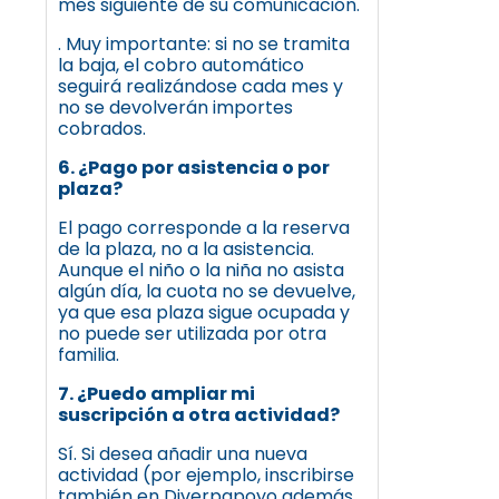
mes siguiente de su comunicación.
. Muy importante: si no se tramita
la baja, el cobro automático
seguirá realizándose cada mes y
no se devolverán importes
cobrados.
6. ¿Pago por asistencia o por
plaza?
El pago corresponde a la reserva
de la plaza, no a la asistencia.
Aunque el niño o la niña no asista
algún día, la cuota no se devuelve,
ya que esa plaza sigue ocupada y
no puede ser utilizada por otra
familia.
7. ¿Puedo ampliar mi
suscripción a otra actividad?
Sí. Si desea añadir una nueva
actividad (por ejemplo, inscribirse
también en Diverpapoyo además