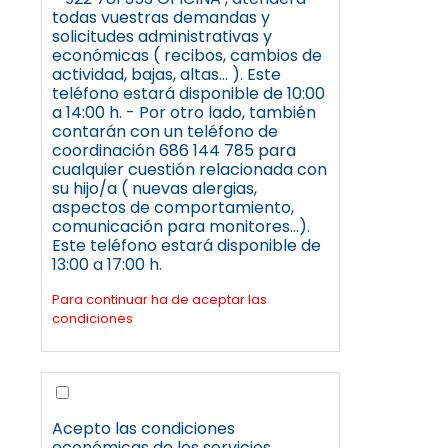
todas vuestras demandas y
solicitudes administrativas y
económicas ( recibos, cambios de
actividad, bajas, altas... ). Este
teléfono estará disponible de 10:00
a 14:00 h. - Por otro lado, también
contarán con un teléfono de
coordinación 686 144 785 para
cualquier cuestión relacionada con
su hijo/a ( nuevas alergias,
aspectos de comportamiento,
comunicación para monitores...).
Este teléfono estará disponible de
13:00 a 17:00 h.
Para continuar ha de aceptar las
condiciones
Acepto las condiciones
económicas de los servicios.