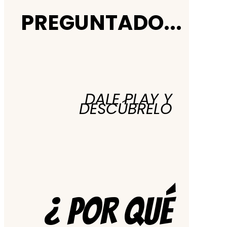
PREGUNTADO...
DALE PLAY Y
DESCÚBRELO
¿ POR QUÉ