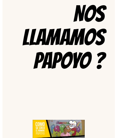
NOS
LLAMAMOS
PAPOYO ?