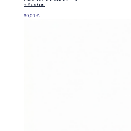
niños/as
60,00
€