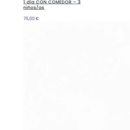
1 día CON COMEDOR – 3
niños/as
75,00
€