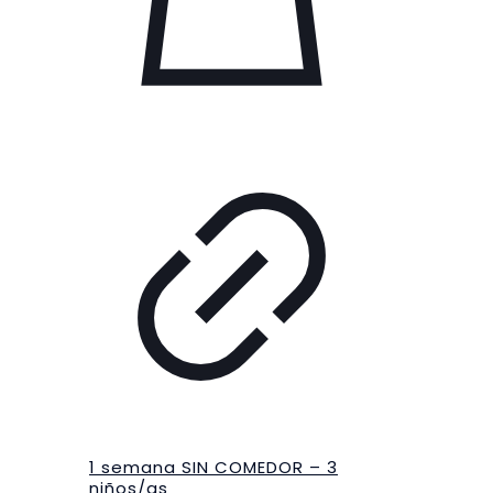
1 semana SIN COMEDOR – 3
niños/as