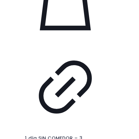
1 día SIN COMEDOR – 3