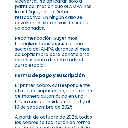
viceversa) se aplicarán solo a
partir del mes en que el AMPA nos
lo notifique, sin carácter
retroactivo. En ningún caso se
devolverán diferencias de cuotas
ya abonadas.
Recomendación: Sugerimos
formalizar la inscripción como
socio/a del AMPA durante el mes
de septiembre para beneficiarse
del descuento durante todo el
curso escolar.
Forma de pago y suscripción
El primer cobro, correspondiente
al mes de septiembre, se realizará
de manera automática en una
fecha comprendida entre el 1 y el
10 de septiembre de 2025.
A partir de octubre de 2025, todos
los cobros se realizarán de forma
automática entre los días 1 y 5 de