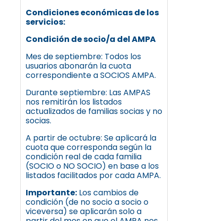
Condiciones económicas de los
servicios:
Condición de socio/a del AMPA
Mes de septiembre: Todos los
usuarios abonarán la cuota
correspondiente a SOCIOS AMPA.
Durante septiembre: Las AMPAS
nos remitirán los listados
actualizados de familias socias y no
socias.
A partir de octubre: Se aplicará la
cuota que corresponda según la
condición real de cada familia
(SOCIO o NO SOCIO) en base a los
listados facilitados por cada AMPA.
Importante:
Los cambios de
condición (de no socio a socio o
viceversa) se aplicarán solo a
partir del mes en que el AMPA nos