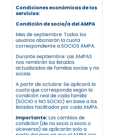
Condiciones económicas de los
servicios:
Condición de socio/a del AMPA
Mes de septiembre: Todos los
usuarios abonarán la cuota
correspondiente a SOCIOS AMPA.
Durante septiembre: Las AMPAS
nos remitirán los listados
actualizados de familias socias y no
socias.
A partir de octubre: Se aplicará la
cuota que corresponda según la
condición real de cada familia
(SOCIO o NO SOCIO) en base a los
listados facilitados por cada AMPA.
Importante:
Los cambios de
condición (de no socio a socio o
viceversa) se aplicarán solo a
partir del mes en que el AMPA nos