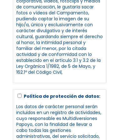
corporativa, videos, fotoclips y medios
de comunicación, le gustaría sacar
fotos o vídeos del Campamento,
pudiendo captar la imagen de su
hijo/a, única y exclusivamente con
carácter divulgativo y de interés
cultural, guardando siempre el derecho
al honor, la intimidad personal y
familiar del menor, por la citada
actividad y de conformidad con lo
establecido en el artículo 3.1 y 3.2 de la
Ley Orgánica 1/1982, de 5 de Mayo, y
162.1º del Código Civil,
Política de protección de datos:
Los datos de carácter personal serán
incluidos en un registro de actividades,
cuyo responsable es Multidiversiones
Papoyo, con la finalidad de llevar a
cabo todas las gestiones
administrativas, del servicio solicitado,