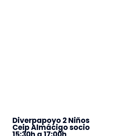
Diverpapoyo 2 Niños
Ceip Almácigo socio
15:30h a 17:00h