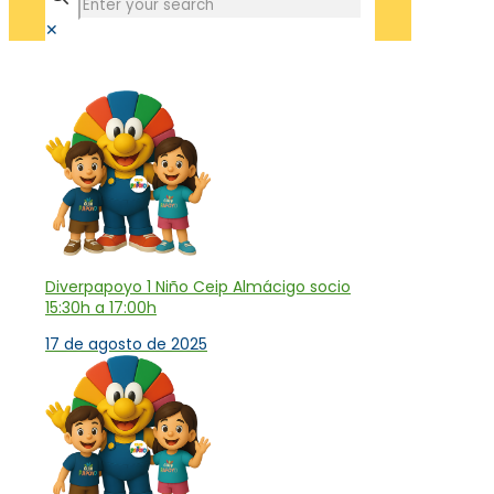
✕
Tienda
Diverpapoyo 1 Niño Ceip Almácigo socio
15:30h a 17:00h
17 de agosto de 2025