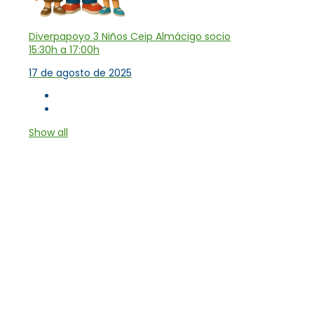
Diverpapoyo 3 Niños Ceip Almácigo socio
15:30h a 17:00h
17 de agosto de 2025
Show all