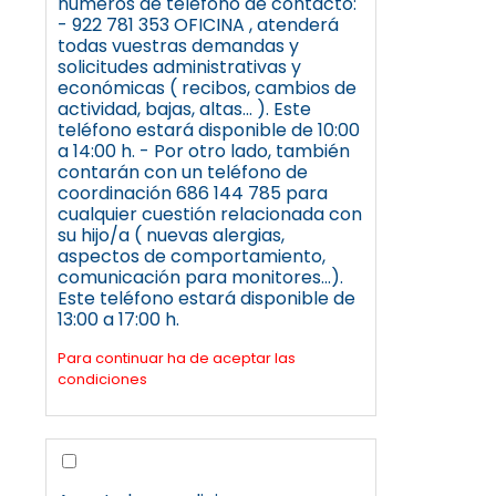
números de teléfono de contacto:
- 922 781 353 OFICINA , atenderá
todas vuestras demandas y
solicitudes administrativas y
económicas ( recibos, cambios de
actividad, bajas, altas... ). Este
teléfono estará disponible de 10:00
a 14:00 h. - Por otro lado, también
contarán con un teléfono de
coordinación 686 144 785 para
cualquier cuestión relacionada con
su hijo/a ( nuevas alergias,
aspectos de comportamiento,
comunicación para monitores...).
Este teléfono estará disponible de
13:00 a 17:00 h.
Para continuar ha de aceptar las
condiciones