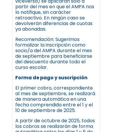
viceversa) se aplicarán solo a
partir del mes en que el AMPA nos
lo notifique, sin carácter
retroactivo. En ningún caso se
devolverán diferencias de cuotas
ya abonadas.
Recomendación: Sugerimos
formalizar la inscripción como
socio/a del AMPA durante el mes
de septiembre para beneficiarse
del descuento durante todo el
curso escolar.
Forma de pago y suscripción
El primer cobro, correspondiente
al mes de septiembre, se realizará
de manera automática en una
fecha comprendida entre el 1 y el
10 de septiembre de 2025.
A partir de octubre de 2025, todos
los cobros se realizarán de forma
automática entre los días 1 y 5 de