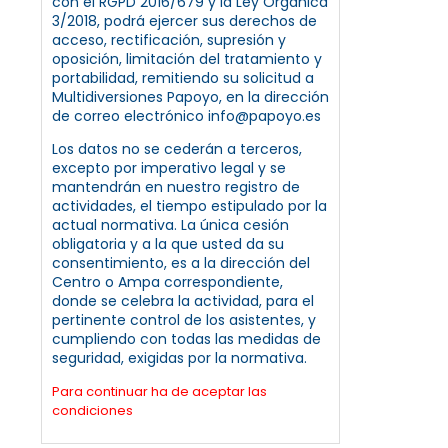
con el RGPD 2016/679 y la Ley Orgánica
3/2018, podrá ejercer sus derechos de
acceso, rectificación, supresión y
oposición, limitación del tratamiento y
portabilidad, remitiendo su solicitud a
Multidiversiones Papoyo, en la dirección
de correo electrónico info@papoyo.es
Los datos no se cederán a terceros,
excepto por imperativo legal y se
mantendrán en nuestro registro de
actividades, el tiempo estipulado por la
actual normativa. La única cesión
obligatoria y a la que usted da su
consentimiento, es a la dirección del
Centro o Ampa correspondiente,
donde se celebra la actividad, para el
pertinente control de los asistentes, y
cumpliendo con todas las medidas de
seguridad, exigidas por la normativa.
Para continuar ha de aceptar las
condiciones