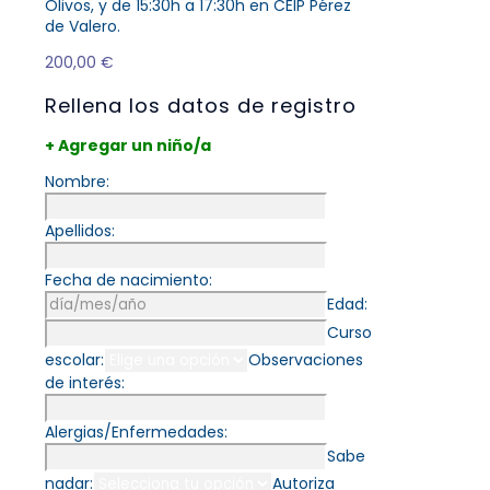
Olivos, y de 15:30h a 17:30h en CEIP Pérez
de Valero.
200,00
€
Rellena los datos de registro
+ Agregar un niño/a
Nombre:
Apellidos:
Fecha de nacimiento:
Edad:
Curso
escolar:
Observaciones
de interés:
Alergias/Enfermedades:
Sabe
nadar:
Autoriza