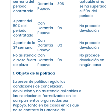
semana del
aplicable si no
Garantía
30%
periodo
se ha superado
Papoyo
contratado
el 50% del
periodo
A partir del
Con
50% del
No procede
Garantía
0%
periodo
devolución
Papoyo
contratado
Con
A partir de la
No procede
Garantía
0%
3ª semana
devolución
Papoyo
No asistencia
Con
No procede
o aviso fuera
Garantía
0%
devolución en
de plazo
Papoyo
ningún caso
1. Objeto de la política
La presente política regula las
condiciones de cancelación,
devolución y no asistencia aplicables a
las inscripciones formalizadas en los
campamentos organizados por
Papoyo, tanto en los casos en los que
no se contrate la Garantía de