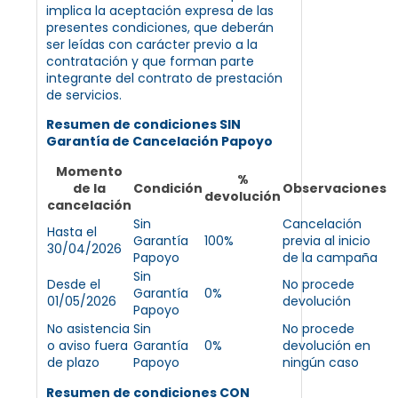
implica la aceptación expresa de las
presentes condiciones, que deberán
ser leídas con carácter previo a la
contratación y que forman parte
integrante del contrato de prestación
de servicios.
Resumen de condiciones SIN
Garantía de Cancelación Papoyo
Momento
%
de la
Condición
Observaciones
devolución
cancelación
Sin
Cancelación
Hasta el
Garantía
100%
previa al inicio
30/04/2026
Papoyo
de la campaña
Sin
Desde el
No procede
Garantía
0%
01/05/2026
devolución
Papoyo
No asistencia
Sin
No procede
o aviso fuera
Garantía
0%
devolución en
de plazo
Papoyo
ningún caso
Resumen de condiciones CON