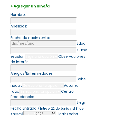
+ Agregar un niño/a
Nombre:
Apellidos:
Fecha de nacimiento:
Edad:
Curso
escolar:
Observaciones
de interés:
Alergias/Enfermedades:
Sabe
nadar:
Autoriza
foto:
Centro
Procedencia:
Elegir
Fecha Entrada:
(Entre el 22 de Junio y el 31 de
Elegir Fecha
Agosto)