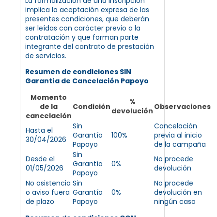
La formalización de una inscripción
implica la aceptación expresa de las
presentes condiciones, que deberán
ser leídas con carácter previo a la
contratación y que forman parte
integrante del contrato de prestación
de servicios.
Resumen de condiciones SIN
Garantía de Cancelación Papoyo
Momento
%
de la
Condición
Observaciones
devolución
cancelación
Sin
Cancelación
Hasta el
Garantía
100%
previa al inicio
30/04/2026
Papoyo
de la campaña
Sin
Desde el
No procede
Garantía
0%
01/05/2026
devolución
Papoyo
No asistencia
Sin
No procede
o aviso fuera
Garantía
0%
devolución en
de plazo
Papoyo
ningún caso