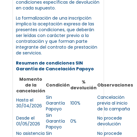
condiciones específicas de devolución
en cada supuesto.
La formalización de una inscripción
implica la aceptación expresa de las
presentes condiciones, que deberán
ser leídas con carácter previo a la
contratación y que forman parte
integrante del contrato de prestación
de servicios.
Resumen de condiciones SIN
Garantía de Cancelación Papoyo
Momento
%
de la
Condición
Observaciones
devolución
cancelación
Sin
Cancelación
Hasta el
Garantía
100%
previa al inicio
30/04/2026
Papoyo
de la campaña
Sin
Desde el
No procede
Garantía
0%
01/05/2026
devolución
Papoyo
No asistencia
Sin
No procede