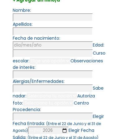
+ Agregar un niño/a
Nombre:
Apellidos:
Fecha de nacimiento:
Edad:
Curso
escolar:
Observaciones
de interés:
Alergias/Enfermedades:
Sabe
nadar:
Autoriza
foto:
Centro
Procedencia:
Elegir
Fecha Entrada:
(Entre el 22 de Junio y el 31 de
Elegir Fecha
Agosto)
Salida:
(Entre el 22 de Junio y el 31 de Agosto)