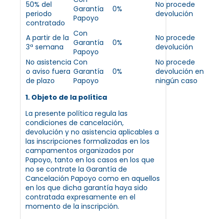
50% del
No procede
Garantía
0%
periodo
devolución
Papoyo
contratado
Con
A partir de la
No procede
Garantía
0%
3ª semana
devolución
Papoyo
No asistencia
Con
No procede
o aviso fuera
Garantía
0%
devolución en
de plazo
Papoyo
ningún caso
1. Objeto de la política
La presente política regula las
condiciones de cancelación,
devolución y no asistencia aplicables a
las inscripciones formalizadas en los
campamentos organizados por
Papoyo, tanto en los casos en los que
no se contrate la Garantía de
Cancelación Papoyo como en aquellos
en los que dicha garantía haya sido
contratada expresamente en el
momento de la inscripción.