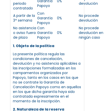
Garantía
0%
periodo
devolución
Papoyo
contratado
Con
A partir de la
No procede
Garantía
0%
3ª semana
devolución
Papoyo
No asistencia
Con
No procede
o aviso fuera
Garantía
0%
devolución en
de plazo
Papoyo
ningún caso
1. Objeto de la política
La presente política regula las
condiciones de cancelación,
devolución y no asistencia aplicables a
las inscripciones formalizadas en los
campamentos organizados por
Papoyo, tanto en los casos en los que
no se contrate la Garantía de
Cancelación Papoyo como en aquellos
en los que dicha garantía haya sido
contratada expresamente en el
momento de la inscripción.
2. Naturaleza de la reserva