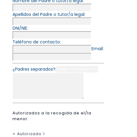
Nombre del Padre o tutor/a legal:
Apellidos del Padre o tutor/a legal:
DNI/NIE:
Teléfono de contacto:
Email:
¿Padres separados?:
Autorizados a la recogida de el/la
menor:
+ Autorizado 1