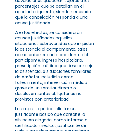
devoluciones quedarán sujetas a los
porcentajes que se detallan en el
apartado siguiente, siendo necesario
que la cancelación responda a una
causa justificada.
A estos efectos, se considerarán
causas justificadas aquellas
situaciones sobrevenidas que impidan
la asistencia al campamento, tales
como enfermedad o accidente del
participante, ingreso hospitalario,
prescripción médica que desaconseje
la asistencia, o situaciones familiares
de carácter ineludible como
fallecimiento, intervención médica
grave de un familiar directo o
desplazamientos obligatorios no
previstos con anterioridad.
La empresa podrá solicitar un
justificante básico que acredite la
situación alegada, como informe o
certificado médico, justificante de
viaje u otro documento equivalente.