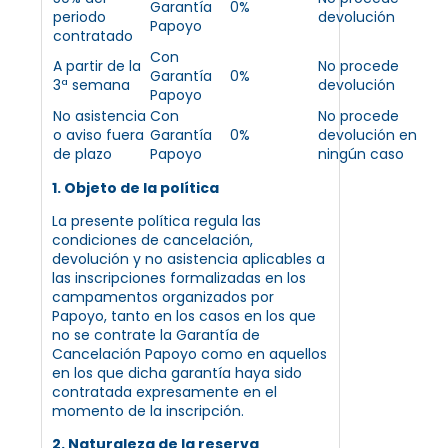
Garantía
0%
periodo
devolución
Papoyo
contratado
Con
A partir de la
No procede
Garantía
0%
3ª semana
devolución
Papoyo
No asistencia
Con
No procede
o aviso fuera
Garantía
0%
devolución en
de plazo
Papoyo
ningún caso
1. Objeto de la política
La presente política regula las
condiciones de cancelación,
devolución y no asistencia aplicables a
las inscripciones formalizadas en los
campamentos organizados por
Papoyo, tanto en los casos en los que
no se contrate la Garantía de
Cancelación Papoyo como en aquellos
en los que dicha garantía haya sido
contratada expresamente en el
momento de la inscripción.
2. Naturaleza de la reserva