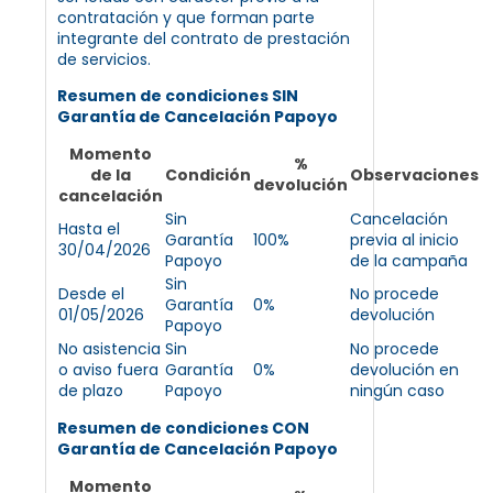
contratación y que forman parte
integrante del contrato de prestación
de servicios.
Resumen de condiciones SIN
Garantía de Cancelación Papoyo
Momento
%
de la
Condición
Observaciones
devolución
cancelación
Sin
Cancelación
Hasta el
Garantía
100%
previa al inicio
30/04/2026
Papoyo
de la campaña
Sin
Desde el
No procede
Garantía
0%
01/05/2026
devolución
Papoyo
No asistencia
Sin
No procede
o aviso fuera
Garantía
0%
devolución en
de plazo
Papoyo
ningún caso
Resumen de condiciones CON
Garantía de Cancelación Papoyo
Momento