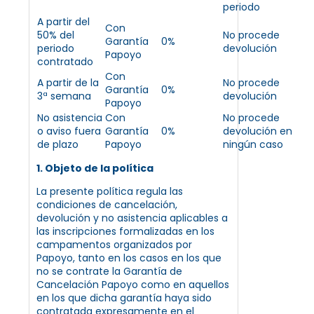
periodo
A partir del
Con
50% del
No procede
Garantía
0%
periodo
devolución
Papoyo
contratado
Con
A partir de la
No procede
Garantía
0%
3ª semana
devolución
Papoyo
No asistencia
Con
No procede
o aviso fuera
Garantía
0%
devolución en
de plazo
Papoyo
ningún caso
1. Objeto de la política
La presente política regula las
condiciones de cancelación,
devolución y no asistencia aplicables a
las inscripciones formalizadas en los
campamentos organizados por
Papoyo, tanto en los casos en los que
no se contrate la Garantía de
Cancelación Papoyo como en aquellos
en los que dicha garantía haya sido
contratada expresamente en el