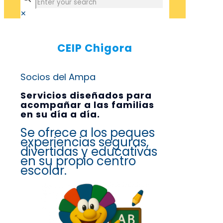
✕
CEIP Chigora Socios
CEIP Chigora
Socios del Ampa
Servicios diseñados para
acompañar a las familias
en su día a día.
Se ofrece a los peques
experiencias seguras,
divertidas y educativas
en su propio centro
escolar.