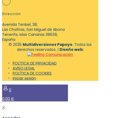
Dirección
Avenida Tenbel, 38,
Las Chafiras, San Miguel de Abona
Tenerife, Islas Canarias 38639,
España
© 2025
Multidiversiones Papoyo
. Todos los
derechos reservados. |
Diseño web:
POLÍTICA DE PRIVACIDAD
AVISO LEGAL
POLÍTICA DE COOKIES
Iniciar sesión
0
0,00 €
✕
Acceder