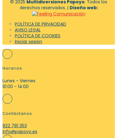
© 2025
Multidiversiones Papoyo
. Todos los
derechos reservados. |
Diseño web:
POLÍTICA DE PRIVACIDAD
AVISO LEGAL
POLÍTICA DE COOKIES
Iniciar sesión
Horarios
Lunes - Viernes
10:00 - 14:00
Contáctanos
922 781 353
info@papoyo.es