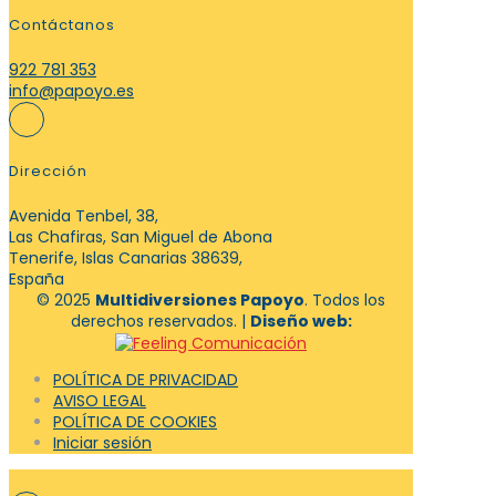
Contáctanos
922 781 353
info@papoyo.es
Dirección
Avenida Tenbel, 38,
Las Chafiras, San Miguel de Abona
Tenerife, Islas Canarias 38639,
España
© 2025
Multidiversiones Papoyo
. Todos los
derechos reservados. |
Diseño web:
POLÍTICA DE PRIVACIDAD
AVISO LEGAL
POLÍTICA DE COOKIES
Iniciar sesión