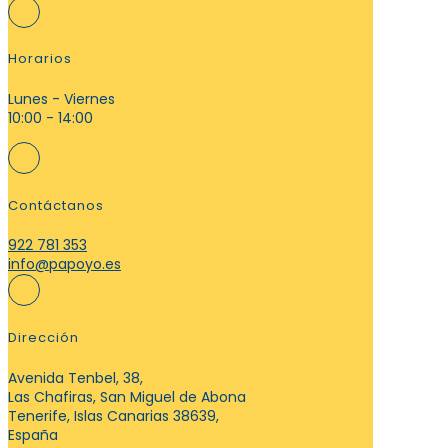
Horarios
Lunes - Viernes
10:00 - 14:00
Contáctanos
922 781 353
info@papoyo.es
Dirección
Avenida Tenbel, 38,
Las Chafiras, San Miguel de Abona
Tenerife, Islas Canarias 38639,
España